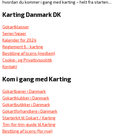
hvordan du kommer i gang med karting – helt fra starten…
Karting Danmark DK
Gokartklasser
Serier/ligaer
Kalender for 2024
Reglement 6 - karting
Bestilling af licens (medlem)
Cookie- og Privatlivspolitik
Kontakt
Kom i gang med Karting
Gokartbaner i Danmark
Gokartklubber i Danmark
Gokartbutikker i Danmark
Gokartforhandlere i Danmark
Starterkit til Gokart / Karting
Trin-for-trin-guide til Karting
Bestlling af licens (for nye)