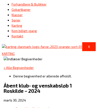
Forhandlere & Butikker
Gokartbaner
Klasser
Serier
Karting
Kom billigt i gang
Kontakt
X
KARTING
« Alle Begivenheder
Denne begivenhed er allerede afholdt.
Åbent klub- og venskabsløb 1
Roskilde – 2024
marts 30, 2024