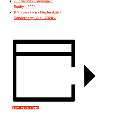
«
Rotax Max Challenge 1
Rødby – 2024
JFM – Jysk Fynsk Mesterskab 1
Sønderborg / Als – 2024
»
Tilføj til kalender