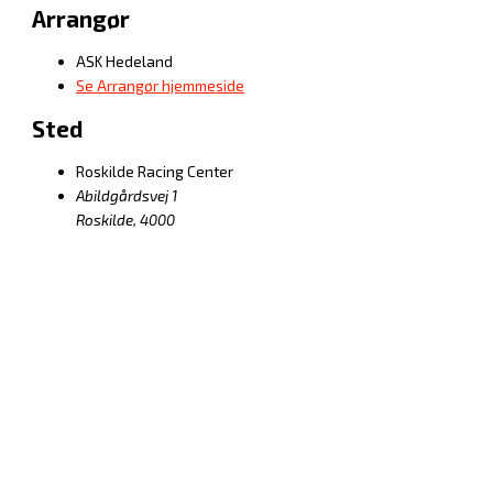
Arrangør
ASK Hedeland
Se Arrangør hjemmeside
Sted
Roskilde Racing Center
Abildgårdsvej 1
Roskilde
,
4000