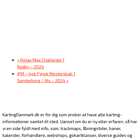
«
Rotax Max Challenge 1
Rødby – 2024
JFM – Jysk Fynsk Mesterskab 1
Sønderborg / Als – 2024
»
KartingDanmark.dk er for dig som ønsker at have alle karting-
informationer samlet ét sted. Uanset om du er ny eller erfaren, så har
vi en side fyldt med info, som, trackmaps, åbningstider, baner,
kalender, forhandlere, webshops, gokartklasser, diverse guides og