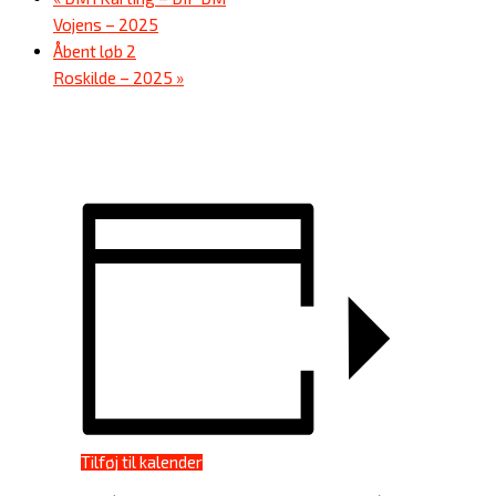
Vojens – 2025
Åbent løb 2
Roskilde – 2025
»
Tilføj til kalender