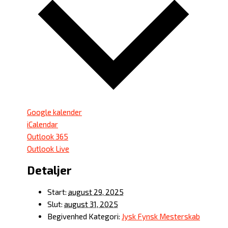
Google kalender
iCalendar
Outlook 365
Outlook Live
Detaljer
Start:
august 29, 2025
Slut:
august 31, 2025
Begivenhed Kategori:
Jysk Fynsk Mesterskab