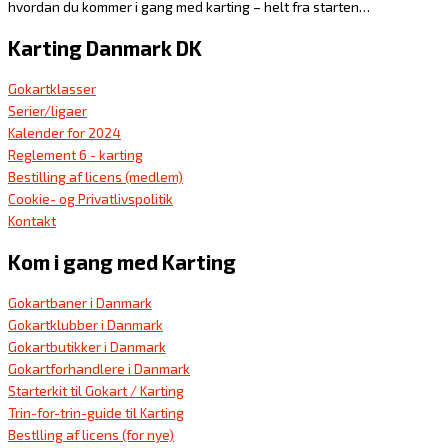
hvordan du kommer i gang med karting – helt fra starten…
Karting Danmark DK
Gokartklasser
Serier/ligaer
Kalender for 2024
Reglement 6 - karting
Bestilling af licens (medlem)
Cookie- og Privatlivspolitik
Kontakt
Kom i gang med Karting
Gokartbaner i Danmark
Gokartklubber i Danmark
Gokartbutikker i Danmark
Gokartforhandlere i Danmark
Starterkit til Gokart / Karting
Trin-for-trin-guide til Karting
Bestlling af licens (for nye)