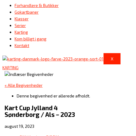
Forhandlere & Butikker
Gokartbaner
Klasser
Serier
Karting
Kom billigt i gang
Kontakt
X
KARTING
« Alle Begivenheder
Denne begivenhed er allerede afholdt.
Kart Cup Jylland 4
Sønderborg / Als – 2023
august 19, 2023