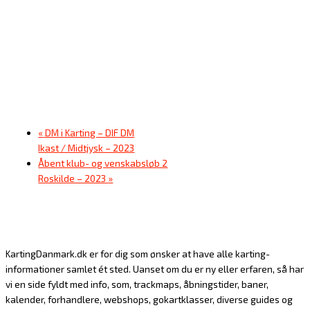
«
DM i Karting – DIF DM
Ikast / Midtjysk – 2023
Åbent klub- og venskabsløb 2
Roskilde – 2023
»
KartingDanmark.dk er for dig som ønsker at have alle karting-
informationer samlet ét sted. Uanset om du er ny eller erfaren, så har
vi en side fyldt med info, som, trackmaps, åbningstider, baner,
kalender, forhandlere, webshops, gokartklasser, diverse guides og