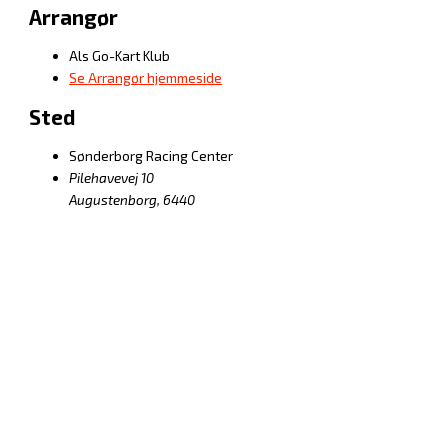
Arrangør
Als Go-Kart Klub
Se Arrangør hjemmeside
Sted
Sønderborg Racing Center
Pilehavevej 10
Augustenborg
,
6440