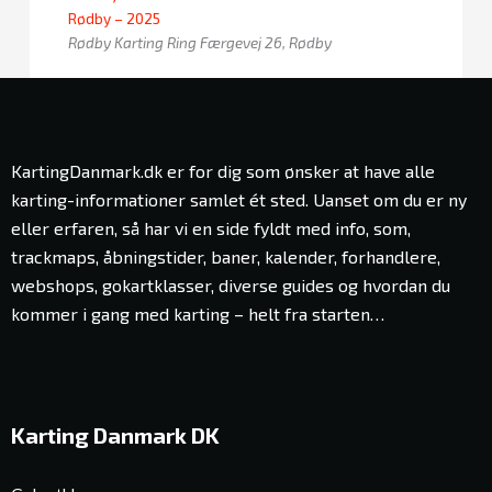
Rødby – 2025
Rødby Karting Ring
Færgevej 26, Rødby
KartingDanmark.dk er for dig som ønsker at have alle
karting-informationer samlet ét sted. Uanset om du er ny
eller erfaren, så har vi en side fyldt med info, som,
trackmaps, åbningstider, baner, kalender, forhandlere,
webshops, gokartklasser, diverse guides og hvordan du
kommer i gang med karting – helt fra starten…
Karting Danmark DK