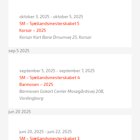
oktober 3, 2025
-
oktober 5, 2025
SM – Sjællandsmesterskabet 5
Korsør – 2025
Korsør Kart Bane
Ørnumvej 25, Korsør
sep
5
2025
september 5, 2025
-
september 7, 2025
SM – Sjællandsmesterskabet 4
Barmosen – 2025
Barmosen Gokart Center
Mosegårdsvej 20B,
Vordingborg
jun
20
2025
juni 20, 2025
-
juni 22, 2025
SM – Sjællandsmesterskabet 3