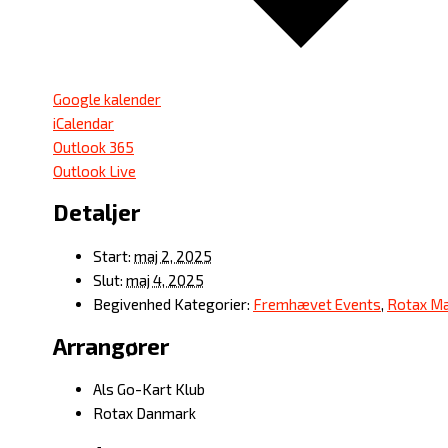
Google kalender
iCalendar
Outlook 365
Outlook Live
Detaljer
Start:
maj 2, 2025
Slut:
maj 4, 2025
Begivenhed Kategorier:
Fremhævet Events
,
Rotax Ma
Arrangører
Als Go-Kart Klub
Rotax Danmark