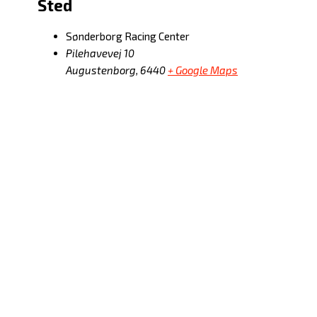
Sted
Sønderborg Racing Center
Pilehavevej 10
Augustenborg
,
6440
+ Google Maps