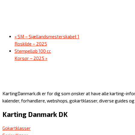
«
SM – Sjællandsmesterskabet 1
Roskilde – 2025
Stempelløb 100 cc
Korsør – 2025
»
KartingDanmark.dk er for dig som ønsker at have alle karting-inform
kalender, forhandlere, webshops, gokartklasser, diverse guides o
Karting Danmark DK
Gokartklasser