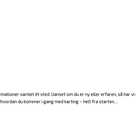
ationer samlet ét sted. Uanset om du er ny eller erfaren, så har vi 
g hvordan du kommer i gang med karting – helt fra starten…