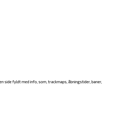
en side fyldt med info, som, trackmaps, åbningstider, baner,