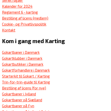
Serier/ligaer
Kalender for 2024
Reglement 6 - karting
Bestilling af licens (medlem)
Cookie- og Privatlivspolitik
Kontakt
Kom i gang med Karting
Gokartbaner i Danmark
Gokartklubber i Danmark
Gokartbutikker i Danmark
Gokartforhandlere i Danmark
Starterkit til Gokart / Karting
Trin-for-trin-guide til Karting
Bestlling af licens (for nye)
Gokartbaner i Jylland
Gokartbaner på Sjælland
Gokartbaner på Fyn