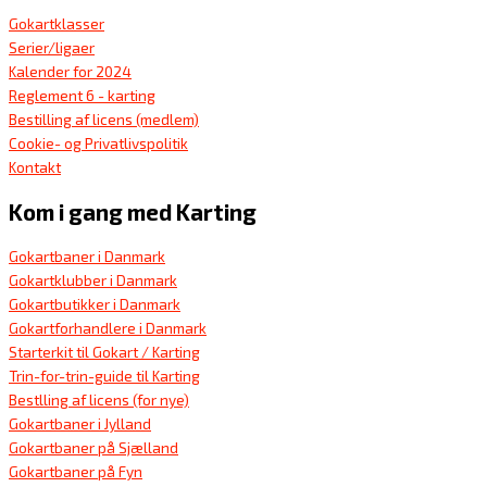
Gokartklasser
Serier/ligaer
Kalender for 2024
Reglement 6 - karting
Bestilling af licens (medlem)
Cookie- og Privatlivspolitik
Kontakt
Kom i gang med Karting
Gokartbaner i Danmark
Gokartklubber i Danmark
Gokartbutikker i Danmark
Gokartforhandlere i Danmark
Starterkit til Gokart / Karting
Trin-for-trin-guide til Karting
Bestlling af licens (for nye)
Gokartbaner i Jylland
Gokartbaner på Sjælland
Gokartbaner på Fyn