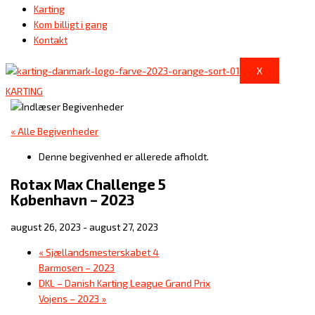
Karting
Kom billigt i gang
Kontakt
X
KARTING
« Alle Begivenheder
Denne begivenhed er allerede afholdt.
Rotax Max Challenge 5
København – 2023
august 26, 2023
-
august 27, 2023
«
Sjællandsmesterskabet 4
Barmosen – 2023
DKL – Danish Karting League Grand Prix
Vojens – 2023
»