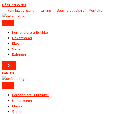
Gå til indholdet
Kom billigt i gang
Karting
Begynd til gokart
Kontakt
Forhandlere & Butikker
Gokartbaner
Klasser
Serier
Kalender
X
KARTING
Forhandlere & Butikker
Gokartbaner
Klasser
Serier