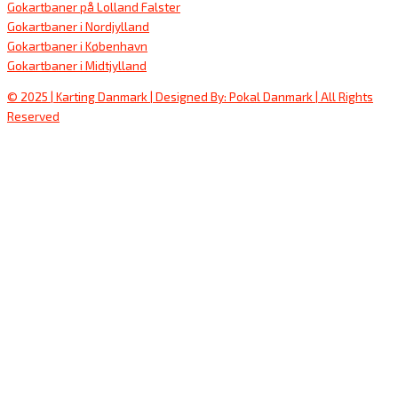
Gokartbaner på Lolland Falster
Gokartbaner i Nordjylland
Gokartbaner i København
Gokartbaner i Midtjylland
© 2025 | Karting Danmark | Designed By: Pokal Danmark | All Rights
Reserved