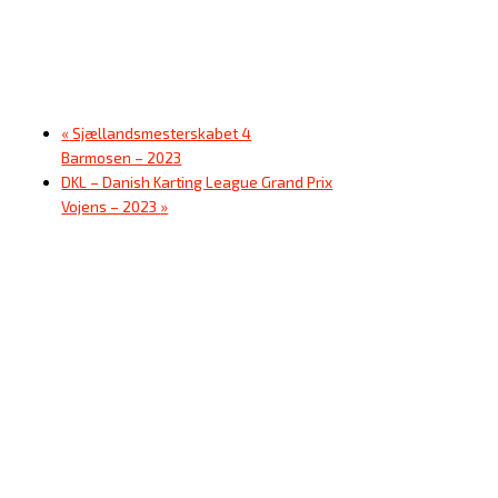
«
Sjællandsmesterskabet 4
Barmosen – 2023
DKL – Danish Karting League Grand Prix
Vojens – 2023
»