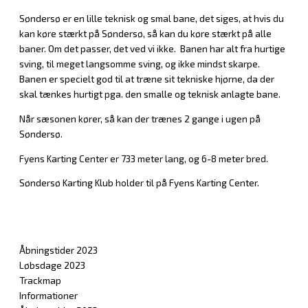
Søndersø er en lille teknisk og smal bane, det siges, at hvis du
kan køre stærkt på Søndersø, så kan du køre stærkt på alle
baner. Om det passer, det ved vi ikke. Banen har alt fra hurtige
sving, til meget langsomme sving, og ikke mindst skarpe.
Banen er specielt god til at træne sit tekniske hjørne, da der
skal tænkes hurtigt pga. den smalle og teknisk anlagte bane.
Når sæsonen kører, så kan der trænes 2 gange i ugen på
Søndersø.
Fyens Karting Center er 733 meter lang, og 6-8 meter bred.
Søndersø Karting Klub holder til på Fyens Karting Center.
Åbningstider 2023
Løbsdage 2023
Trackmap
Informationer