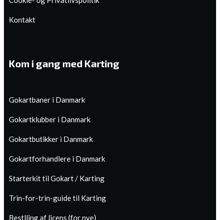
Cookie- og Privatlivspolitik
Kontakt
Kom i gang med Karting
Gokartbaner i Danmark
Gokartklubber i Danmark
Gokartbutikker i Danmark
Gokartforhandlere i Danmark
Starterkit til Gokart / Karting
Trin-for-trin-guide til Karting
Bestlling af licens (for nye)