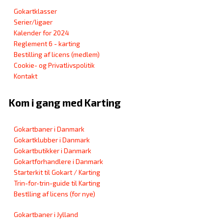
Gokartklasser
Serier/ligaer
Kalender for 2024
Reglement 6 - karting
Bestilling af licens (medlem)
Cookie- og Privatlivspolitik
Kontakt
Kom i gang med Karting
Gokartbaner i Danmark
Gokartklubber i Danmark
Gokartbutikker i Danmark
Gokartforhandlere i Danmark
Starterkit til Gokart / Karting
Trin-for-trin-guide til Karting
Bestlling af licens (for nye)
Gokartbaner i Jylland