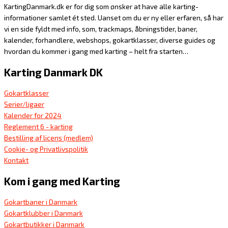
KartingDanmark.dk er for dig som ønsker at have alle karting-
informationer samlet ét sted. Uanset om du er ny eller erfaren, så har
vi en side fyldt med info, som, trackmaps, åbningstider, baner,
kalender, forhandlere, webshops, gokartklasser, diverse guides og
hvordan du kommer i gang med karting – helt fra starten…
Karting Danmark DK
Gokartklasser
Serier/ligaer
Kalender for 2024
Reglement 6 - karting
Bestilling af licens (medlem)
Cookie- og Privatlivspolitik
Kontakt
Kom i gang med Karting
Gokartbaner i Danmark
Gokartklubber i Danmark
Gokartbutikker i Danmark