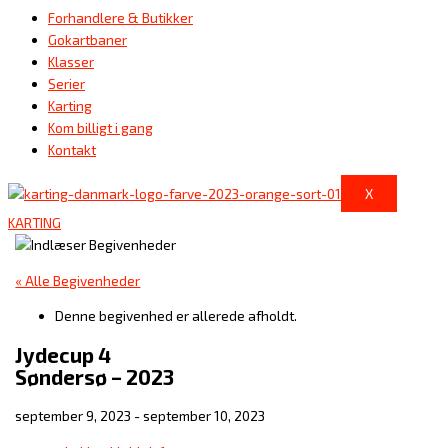
Forhandlere & Butikker
Gokartbaner
Klasser
Serier
Karting
Kom billigt i gang
Kontakt
X
KARTING
« Alle Begivenheder
Denne begivenhed er allerede afholdt.
Jydecup 4
Søndersø – 2023
september 9, 2023
-
september 10, 2023