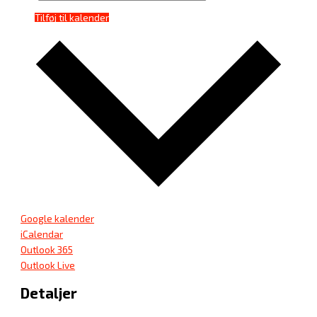
Tilføj til kalender
Google kalender
iCalendar
Outlook 365
Outlook Live
Detaljer