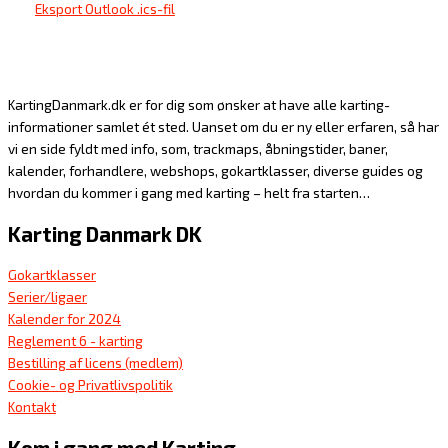
Eksport Outlook .ics-fil
KartingDanmark.dk er for dig som ønsker at have alle karting-
informationer samlet ét sted. Uanset om du er ny eller erfaren, så har
vi en side fyldt med info, som, trackmaps, åbningstider, baner,
kalender, forhandlere, webshops, gokartklasser, diverse guides og
hvordan du kommer i gang med karting – helt fra starten…
Karting Danmark DK
Gokartklasser
Serier/ligaer
Kalender for 2024
Reglement 6 - karting
Bestilling af licens (medlem)
Cookie- og Privatlivspolitik
Kontakt
Kom i gang med Karting