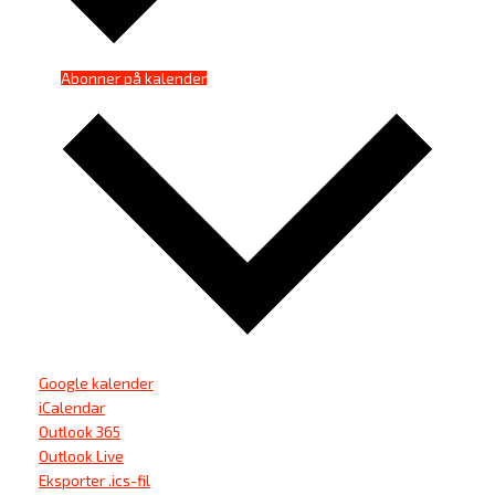
Abonner på kalender
Google kalender
iCalendar
Outlook 365
Outlook Live
Eksporter .ics-fil